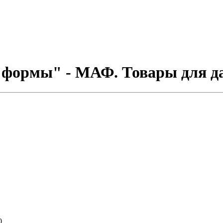
формы" - МАФ. Товары для да
0