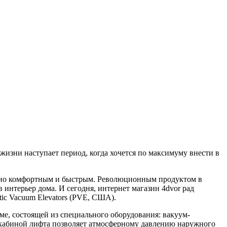
жизни наступает период, когда хочется по максимуму внести в
льно комфортным и быстрым. Революционным продуктом в
 интерьер дома. И сегодня, интернет магазин 4
dvor
рад
ic Vacuum Elevators (PVE, США).
ме, состоящей из специального оборудования: вакуум-
д кабиной лифта позволяет атмосферному давлению наружного