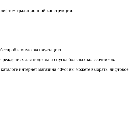
 лифтом традиционной конструкции:
и беспроблемную эксплуатацию.
реждениях для подъема и спуска больных-колясочников.
 каталоге интернет магазина 4
dvor
вы можете выбрать лифтовое 