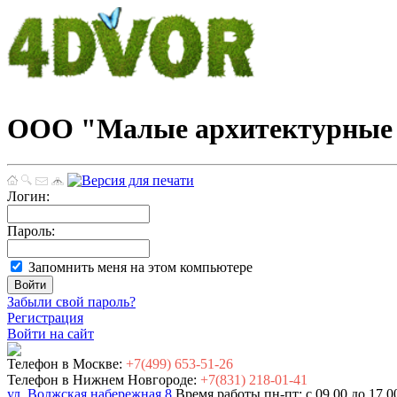
ООО "Малые архитектурные 
Логин:
Пароль:
Запомнить меня на этом компьютере
Забыли свой пароль?
Регистрация
Войти на сайт
Телефон в Москве:
+7(499) 653-51-26
Телефон в Нижнем Новгороде:
+7(831) 218-01-41
ул. Волжская набережная 8
Время работы пн-пт: с 09.00 до 17.0