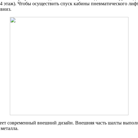
-4 этаж). Чтобы осуществить спуск кабины пневматического лифт
 вниз.
еет современный внешний дизайн. Внешняя часть шахты выполне
 металла.