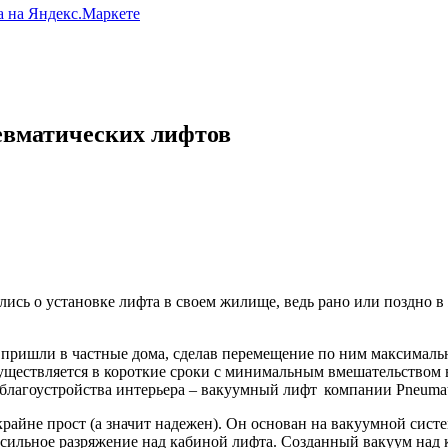
евматических лифтов
сь о установке лифта в своем жилище, ведь рано или поздно в 
о пришли в частные дома, сделав перемещение по ним максима
уществляется в короткие сроки с минимальным вмешательством в
 благоустройства интерьера – вакуумный лифт
компании Pneumat
айне прост (а значит надежен). Он основан на вакуумной систе
т сильное разряжение над кабиной лифта. Созданный вакуум на