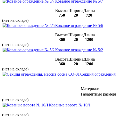
Кованое ограждение № 5/7
Высота
Ширина
Длина
750
20
720
(нет на складе)
Кованое ограждение № 5/6
Высота
Ширина
Длина
360
20
1200
(нет на складе)
Кованое ограждение № 5/2
Высота
Ширина
Длина
360
20
1200
(нет на складе)
Секция ограждения,
Материал:
Габаритные размер
(нет на складе)
Кованые ворота № 10/1
(нет на складе)