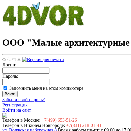
ООО "Малые архитектурные 
Логин:
Пароль:
Запомнить меня на этом компьютере
Забыли свой пароль?
Регистрация
Войти на сайт
Телефон в Москве:
+7(499) 653-51-26
Телефон в Нижнем Новгороде:
+7(831) 218-01-41
ул. Волжская набережная 8
Время работы пн-пт: с 09.00 до 17.0