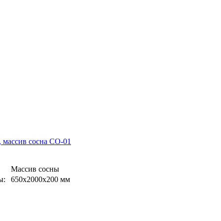
 массив сосна СО-01
Массив сосны
ы:
650х2000х200 мм