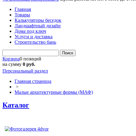
Главная
Товары
Калькуляторы беседок
Ландшафтный дизайн
Дома под ключ
Услуги и доставка
Строительство бань
Поиск
Корзина
0 позиций
на сумму
0 руб.
Персональный раздел
Главная страница
>
Малые архитектурные формы (МАФ)
Каталог