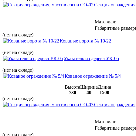
Секция ограждения,
Материал:
Габаритные размер
(нет на складе)
Кованые ворота № 10/22
(нет на складе)
Указатель из дерева УК-05
(нет на складе)
Кованое ограждение № 5/4
Высота
Ширина
Длина
730
40
1500
(нет на складе)
Секция ограждения,
Материал:
Габаритные размер
(нет на складе)