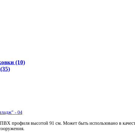
овки (10)
(35)
ладж" - 04
ПВХ профиля высотой 91 см. Может быть использовано в качест
сооружения.