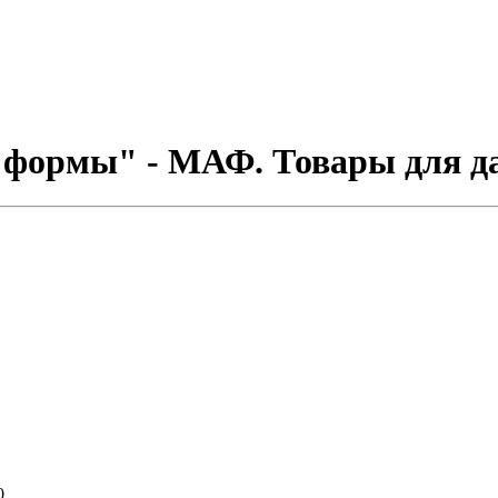
формы" - МАФ. Товары для да
0