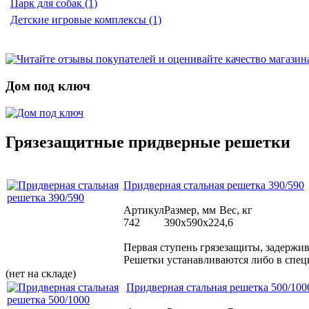
Парк для собак (1)
Детские игровые комплексы (1)
Дом под ключ
Грязезащитные придверные решетки
Придверная стальная решетка 390/590
Артикул
Размер, мм
Вес, кг
742
390x590x22
4,6
Первая ступень грязезащиты, задержи
Решетки устанавливаются либо в спец
(нет на складе)
Придверная стальная решетка 500/100