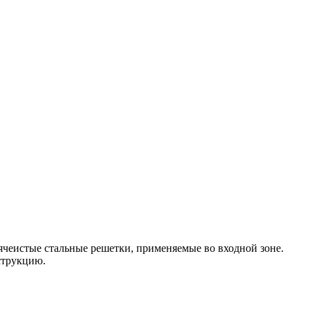
ячеистые стальные решетки, применяемые во входной зоне.
струкцию.