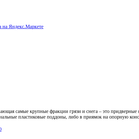
вающая самые крупные фракции грязи и снега – это придверные 
иальные пластиковые поддоны, либо в приямок на опорную кон
0