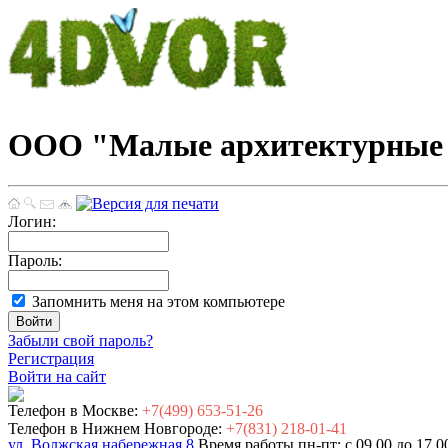
ООО "Малые архитектурные 
Логин:
Пароль:
Запомнить меня на этом компьютере
Забыли свой пароль?
Регистрация
Войти на сайт
Телефон в Москве:
+7(499) 653-51-26
Телефон в Нижнем Новгороде:
+7(831) 218-01-41
ул. Волжская набережная 8
Время работы пн-пт: с 09.00 до 17.0