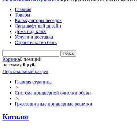
Главная
Товары
Калькуляторы беседок
Ландшафтный дизайн
Дома под ключ
Услуги и доставка
Строительство бань
Поиск
Корзина
0 позиций
на сумму
0 руб.
Персональный раздел
Главная страница
>
Система придверной очистки обуви
>
Грязезащитные придверные решетки
Каталог