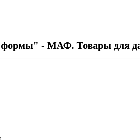
формы" - МАФ. Товары для да
0